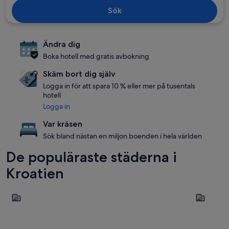
Sök
Ändra dig
Boka hotell med gratis avbokning
Skäm bort dig själv
Logga in för att spara 10 % eller mer på tusentals
hotell
Logga in
Var kräsen
Sök bland nästan en miljon boenden i hela världen
De populäraste städerna i
Kroatien
Split
Zadar