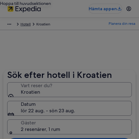
Hoppa till huvudsektionen
Hämta appen
Planera din resa
Hotell
Kroatien
Sök efter hotell i Kroatien
Vart reser du?
Kroatien
Datum
lör 22 aug. - sön 23 aug.
Gäster
2 resenärer, 1 rum