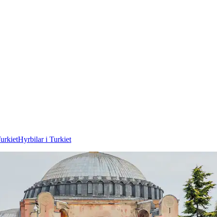
Turkiet
Hyrbilar i Turkiet