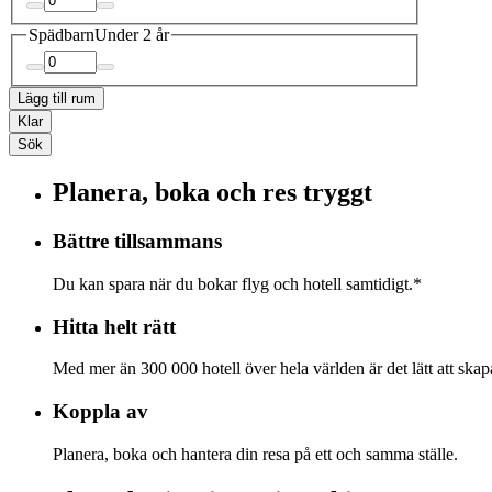
Spädbarn
Under 2 år
Lägg till rum
Klar
Sök
Planera, boka och res tryggt
Bättre tillsammans
Du kan spara när du bokar flyg och hotell samtidigt.*
Hitta helt rätt
Med mer än 300 000 hotell över hela världen är det lätt att skapa
Koppla av
Planera, boka och hantera din resa på ett och samma ställe.