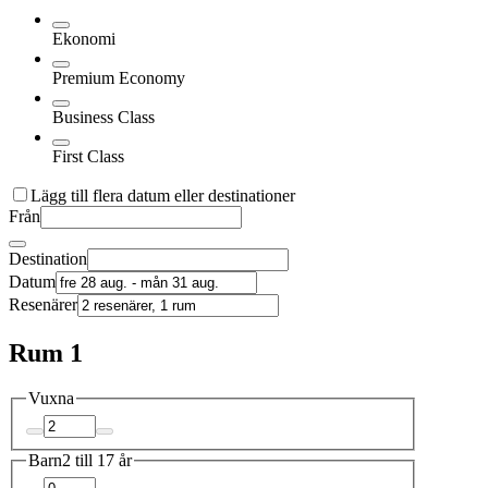
Ekonomi
Premium Economy
Business Class
First Class
Lägg till flera datum eller destinationer
Från
Destination
Datum
Resenärer
Rum 1
Vuxna
Barn
2 till 17 år