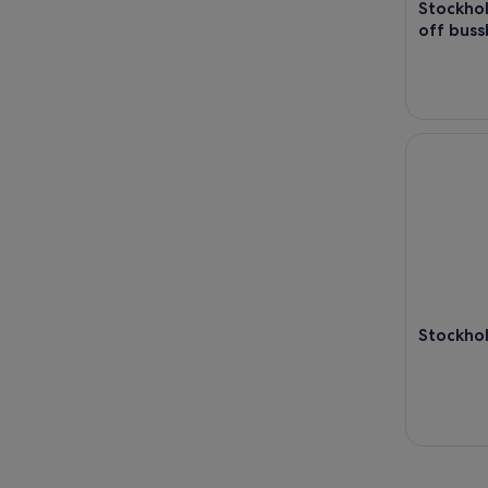
Stockho
off buss
Stockholm
Stockhol