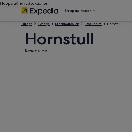
Hoppa till huvudsektionen
Shoppa resor
Europa
Sverige
Stockholms län
Stockholm
Hornstull
Hornstull
Reseguide