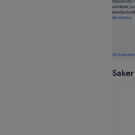
Stockholm. 
området, oc
besöka butik
Se mindre
Se boende
Saker
Stockholm 