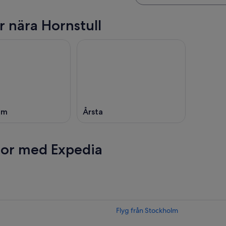
r nära Hornstull
lm
Årsta
esor med Expedia
Flyg från Stockholm