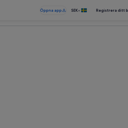
•
Öppna app
SEK
Registrera ditt