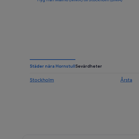
Städer nära Hornstull
Sevärdheter
Stockholm
Årsta