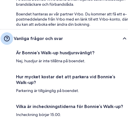
brandsläckare och förbandslåda.
Boendet hanteras av vår partner Vrbo. Du kommer att få ett e-
postmeddelande från Vrbo med en länk till ett Vrbo-konto, där
du kan att avboka eller ändra din bokning.
Vanliga frågor och svar
Är Bonnie’s Walk-up husdjursvänligt?
Nej, husdjur är inte tillåtna på boendet.
Hur mycket kostar det att parkera vid Bonnie’s
Walk-up?
Parkering är tillgänglig på boendet.
Vilka är incheckningstiderna för Bonnie’s Walk-up?
Incheckning börjar 15.00.