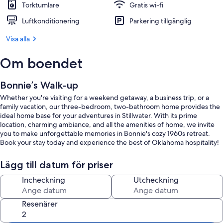
Torktumlare
Gratis wi-fi
Luftkonditionering
Parkering tillgänglig
Visa alla
Om boendet
Bonnie’s Walk-up
Whether you're visiting for a weekend getaway, a business trip, or a
family vacation, our three-bedroom, two-bathroom home provides the
ideal home base for your adventures in Stillwater. With its prime
location, charming ambiance, and all the amenities of home, we invite
you to make unforgettable memories in Bonnie's cozy 1960s retreat.
Book your stay today and experience the best of Oklahoma hospitality!
Lägg till datum för priser
Incheckning
Utcheckning
Resenärer