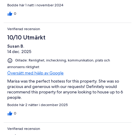
Bodde här 1 natt i november 2024
0
Verifierad recension
10/10 Utmärkt
Susan B.
14 dec. 2025
Gillade: Renlighet, incheckning, kommunikation, plats och
annonsens riktighet
Översätt med hjälp av Google
Marisa was the perfect hostess for this property. She was so
gracious and generous with our requests! Definitely would
recommend this property for anyone looking to house up to 6
people.
Bodde här 2 nätter i december 2025
0
Verifierad recension