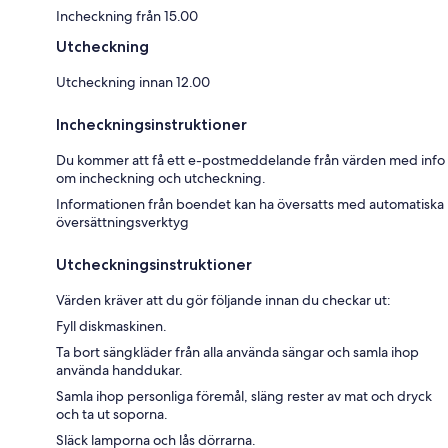
Incheckning från 15.00
Utcheckning
Utcheckning innan 12.00
Incheckningsinstruktioner
Du kommer att få ett e-postmeddelande från värden med info
om incheckning och utcheckning.
Informationen från boendet kan ha översatts med automatiska
översättningsverktyg
Utcheckningsinstruktioner
Värden kräver att du gör följande innan du checkar ut:
Fyll diskmaskinen.
Ta bort sängkläder från alla använda sängar och samla ihop
använda handdukar.
Samla ihop personliga föremål, släng rester av mat och dryck
och ta ut soporna.
Släck lamporna och lås dörrarna.