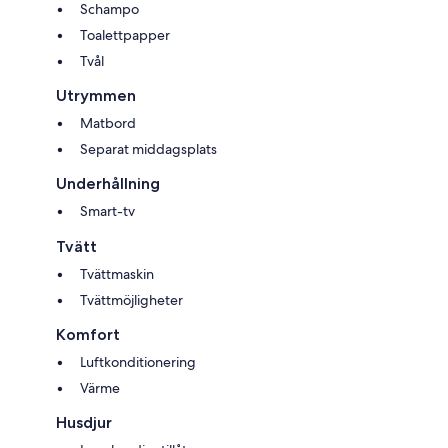
Schampo
Toalettpapper
Tvål
Utrymmen
Matbord
Separat middagsplats
Underhållning
Smart-tv
Tvätt
Tvättmaskin
Tvättmöjligheter
Komfort
Luftkonditionering
Värme
Husdjur