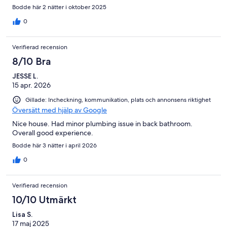
Bodde här 2 nätter i oktober 2025
0
Verifierad recension
8/10 Bra
JESSE L.
15 apr. 2026
Gillade: Incheckning, kommunikation, plats och annonsens riktighet
Översätt med hjälp av Google
Nice house. Had minor plumbing issue in back bathroom.
Overall good experience.
Bodde här 3 nätter i april 2026
0
Verifierad recension
10/10 Utmärkt
Lisa S.
17 maj 2025