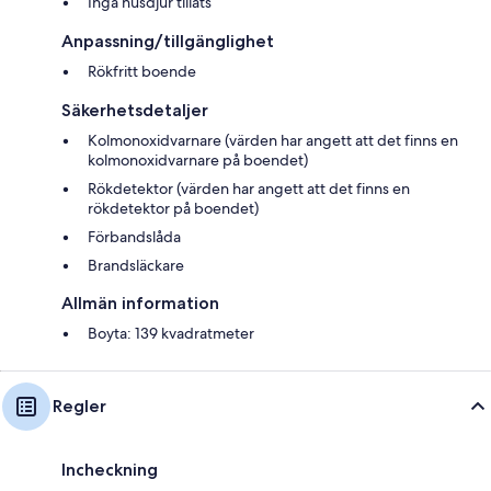
Inga husdjur tillåts
Anpassning/tillgänglighet
Rökfritt boende
Säkerhetsdetaljer
Kolmonoxidvarnare (värden har angett att det finns en
kolmonoxidvarnare på boendet)
Rökdetektor (värden har angett att det finns en
rökdetektor på boendet)
Förbandslåda
Brandsläckare
Allmän information
Boyta: 139 kvadratmeter
Regler
Incheckning