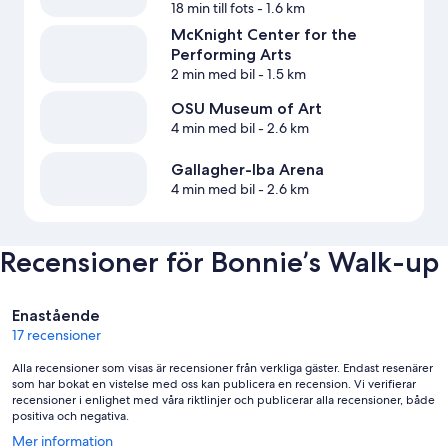
18 min till fots
- 1.6 km
McKnight Center for the
Performing Arts
2 min med bil
- 1.5 km
OSU Museum of Art
4 min med bil
- 2.6 km
Gallagher-Iba Arena
4 min med bil
- 2.6 km
Recensioner för Bonnie’s Walk-up
Recensioner
Enastående
17 recensioner
Alla recensioner som visas är recensioner från verkliga gäster. Endast resenärer
som har bokat en vistelse med oss kan publicera en recension. Vi verifierar
recensioner i enlighet med våra riktlinjer och publicerar alla recensioner, både
positiva och negativa.
Öppnas
Mer information