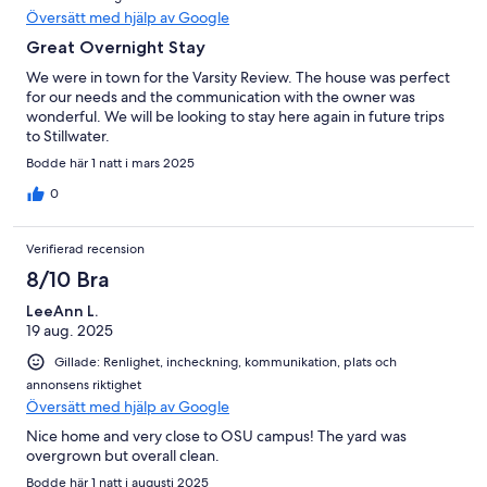
Översätt med hjälp av Google
Great Overnight Stay
We were in town for the Varsity Review. The house was perfect
for our needs and the communication with the owner was
wonderful. We will be looking to stay here again in future trips
to Stillwater.
Bodde här 1 natt i mars 2025
0
Verifierad recension
8/10 Bra
LeeAnn L.
19 aug. 2025
Gillade: Renlighet, incheckning, kommunikation, plats och
annonsens riktighet
Översätt med hjälp av Google
Nice home and very close to OSU campus! The yard was
overgrown but overall clean.
Bodde här 1 natt i augusti 2025