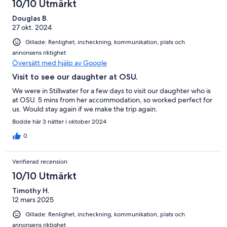
10/10 Utmärkt
Douglas B.
27 okt. 2024
Gillade: Renlighet, incheckning, kommunikation, plats och
annonsens riktighet
Översätt med hjälp av Google
Visit to see our daughter at OSU.
We were in Stillwater for a few days to visit our daughter who is
at OSU. 5 mins from her accommodation, so worked perfect for
us. Would stay again if we make the trip again.
Bodde här 3 nätter i oktober 2024
0
Verifierad recension
10/10 Utmärkt
Timothy H.
12 mars 2025
Gillade: Renlighet, incheckning, kommunikation, plats och
annonsens riktighet