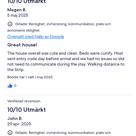
10/10 Utmärkt
Magen B.
5 maj 2025
Gillade: Renlighet, incheckning, kommunikation, plats och
annonsens riktighet
Översätt med hjälp av Google
Great house!
The house overall was cute and clean. Beds were comfy. Host
sent entry code day before arrival and we had no issues so did
not need to communicate during the stay. Walking distance to
the Strip.
Bodde här 1 natt i maj 2025
0
Verifierad recension
10/10 Utmärkt
John B.
29 apr. 2025
Gillade: Renlighet, incheckning, kommunikation, plats och