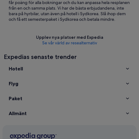
får poäng för alla bokningar och du kan anpassa hela resplanen
från en och samma plats. Vi har de bästa erbjudandena, inte
bara på hyrbilar, utan även på hotell i Sydkorea. Slå ihop dem
och få ett semesterpaket i Sydkorea och betala mindre.
Upplev nya platser med Expedia
Se vår värld av resealternativ
Expedias senaste trender
Hotell
Flyg
Paket
Allmänt