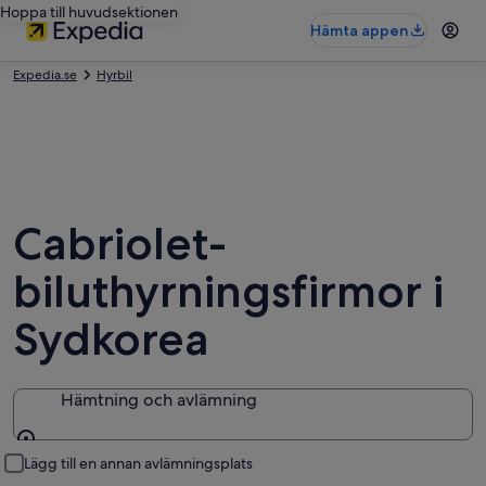
Hoppa till huvudsektionen
Hämta appen
Expedia.se
Hyrbil
Cabriolet-
biluthyrningsfirmor i
Sydkorea
Hämtning och avlämning
Hämtning och avlämning
Lägg till en annan avlämningsplats