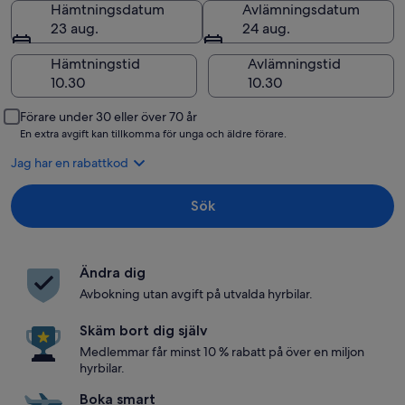
Hämtningsdatum
Avlämningsdatum
23 aug.
24 aug.
Hämtningstid
Avlämningstid
Förare under 30 eller över 70 år
En extra avgift kan tillkomma för unga och äldre förare.
Jag har en rabattkod
Sök
Ändra dig
Avbokning utan avgift på utvalda hyrbilar.
Skäm bort dig själv
Medlemmar får minst 10 % rabatt på över en miljon
hyrbilar.
Boka smart