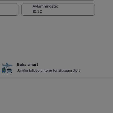
ng
Avlämningstid
Boka smart
Jämför billeverantörer för att spara stort
nebleau