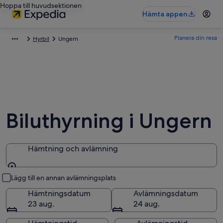
Hoppa till huvudsektionen
Hämta appen
Planera din resa
Hyrbil
Ungern
Biluthyrning i Ungern
Hämtning och avlämning
Hämtning och avlämning
Lägg till en annan avlämningsplats
Hämtningsdatum
Avlämningsdatum
23 aug.
24 aug.