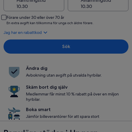
Hämtningstid
Avlämningstid
Förare under 30 eller över 70 år
En extra avgift kan tillkomma för unga och äldre förare.
Jag har en rabattkod
Sök
Ändra dig
Avbokning utan avgift på utvalda hyrbilar.
Skäm bort dig själv
Medlemmar får minst 10 % rabatt på över en miljon
hyrbilar.
Boka smart
Jämför billeverantörer för att spara stort